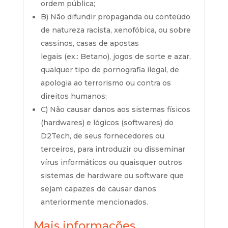
ordem pública;
B) Não difundir propaganda ou conteúdo
de natureza racista, xenofóbica, ou sobre
cassinos,
casas de apostas
legais
(ex.:
Betano), jogos de sorte e azar,
qualquer tipo de pornografia ilegal, de
apologia ao terrorismo ou contra os
direitos humanos;
C) Não causar danos aos sistemas físicos
(hardwares) e lógicos (softwares) do
D2Tech, de seus fornecedores ou
terceiros, para introduzir ou disseminar
vírus informáticos ou quaisquer outros
sistemas de hardware ou software que
sejam capazes de causar danos
anteriormente mencionados.
Mais informações