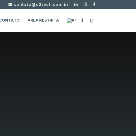
contato@d2tech.com.br
CONTATO
ÁREA RESTRITA