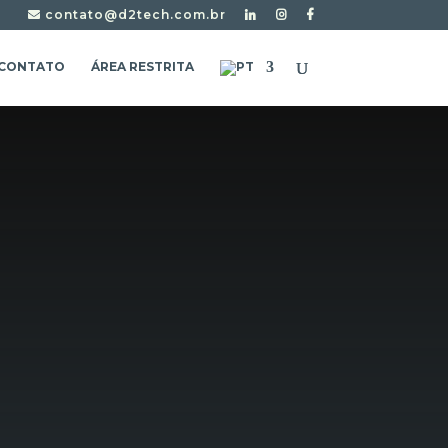
contato@d2tech.com.br
CONTATO
ÁREA RESTRITA