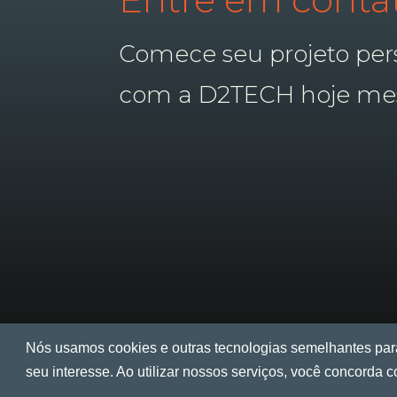
Comece seu projeto per
com a D2TECH hoje me
Nós usamos cookies e outras tecnologias semelhantes para
seu interesse. Ao utilizar nossos serviços, você concorda 