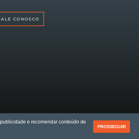
FALE CONOSCO
r publicidade e recomendar conteúdo de
PROSSEGUIR
A