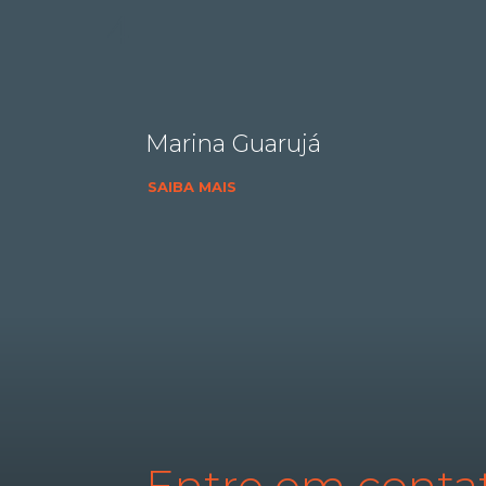
Marina Guarujá
SAIBA MAIS
Entre em conta