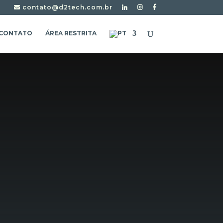
contato@d2tech.com.br
CONTATO
ÁREA RESTRITA