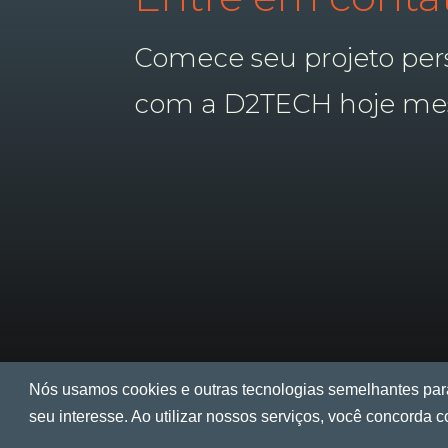
Comece seu projeto per
com a D2TECH hoje me
Nós usamos cookies e outras tecnologias semelhantes para
seu interesse. Ao utilizar nossos serviços, você concorda 