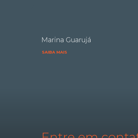
Marina Guarujá
SAIBA MAIS
Entre em conta