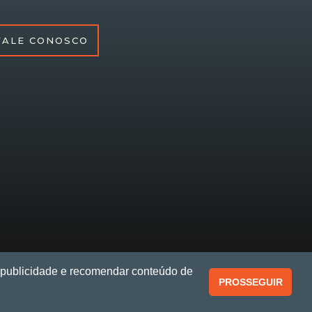
FALE CONOSCO
r publicidade e recomendar conteúdo de
PROSSEGUIR
A